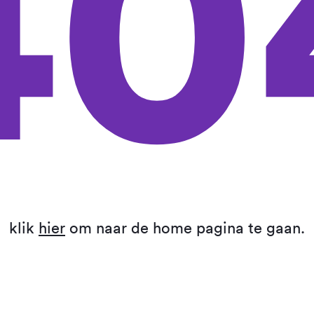
40
klik
hier
om naar de home pagina te gaan.