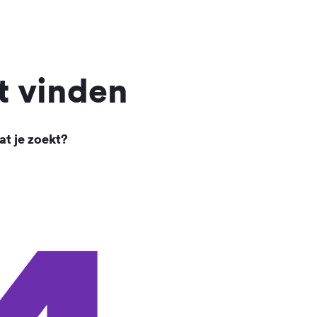
t vinden
at je zoekt?