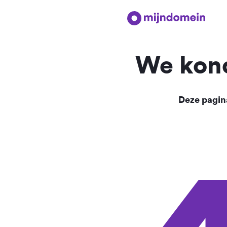
We kond
Deze pagina