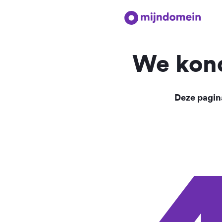
We kond
Deze pagina