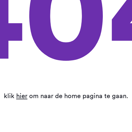
40
klik
hier
om naar de home pagina te gaan.