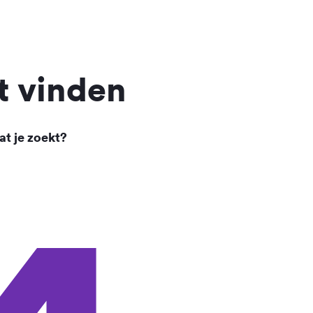
t vinden
at je zoekt?