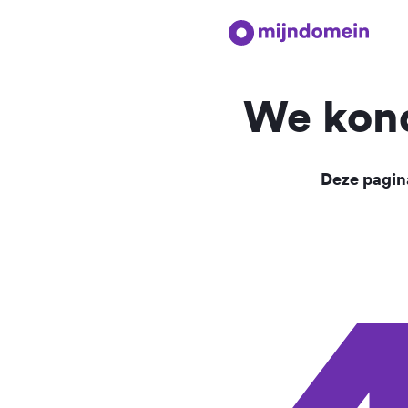
We kond
Deze pagina