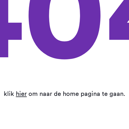
40
klik
hier
om naar de home pagina te gaan.