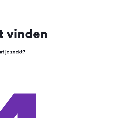
t vinden
at je zoekt?