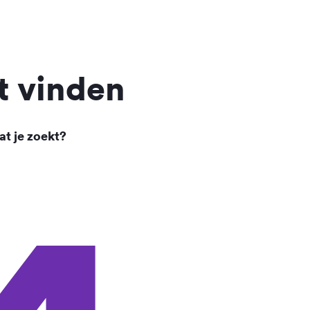
t vinden
at je zoekt?