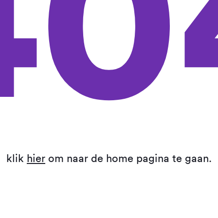
40
klik
hier
om naar de home pagina te gaan.