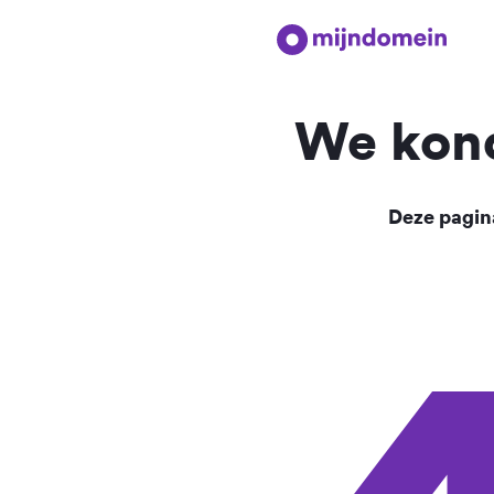
We kond
Deze pagina