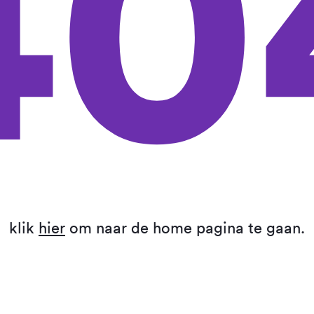
40
klik
hier
om naar de home pagina te gaan.