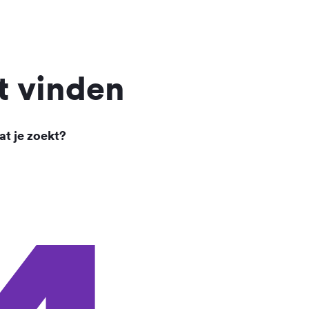
t vinden
at je zoekt?