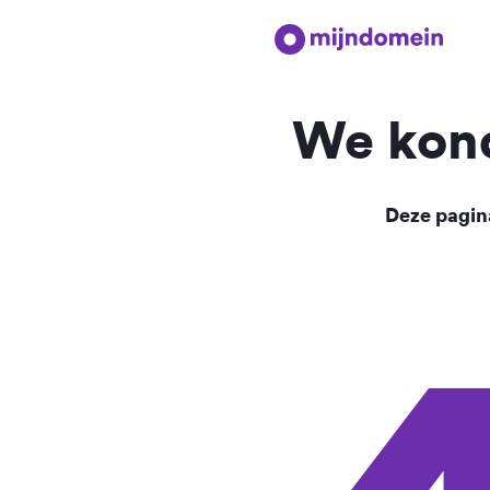
We kond
Deze pagina