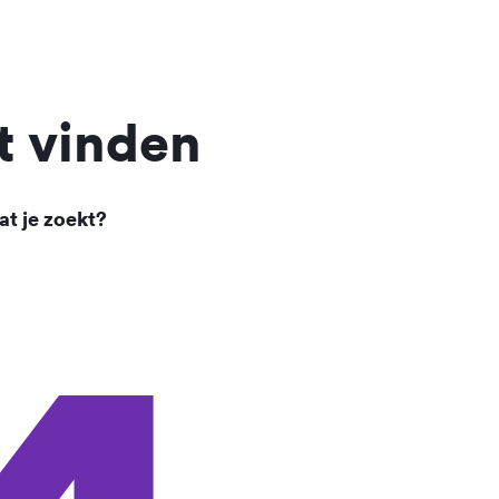
t vinden
at je zoekt?