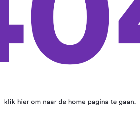
40
klik
hier
om naar de home pagina te gaan.