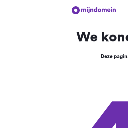
We kond
Deze pagina