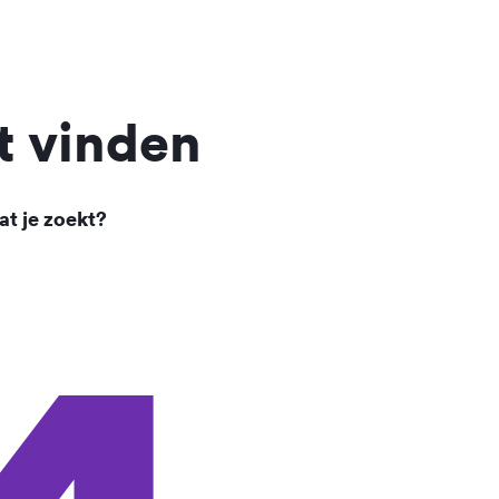
t vinden
at je zoekt?