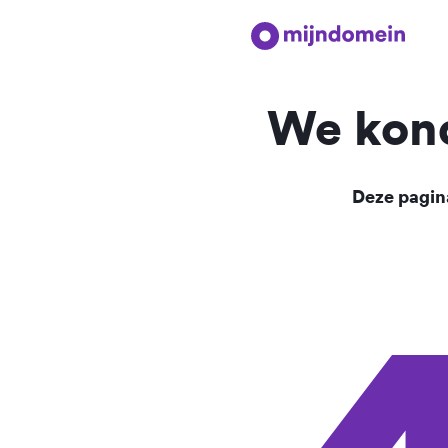
We kond
Deze pagina