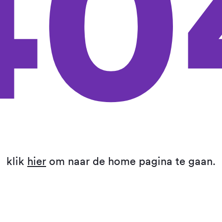
40
klik
hier
om naar de home pagina te gaan.