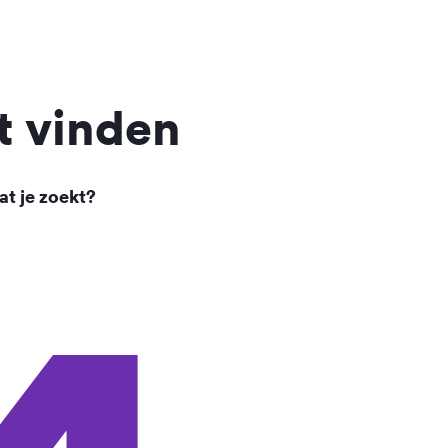
t vinden
at je zoekt?