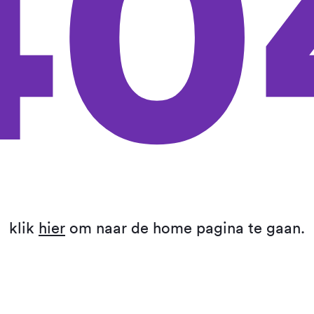
40
klik
hier
om naar de home pagina te gaan.