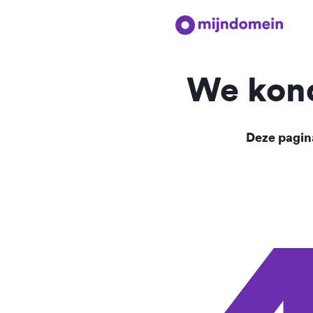
We kond
Deze pagina