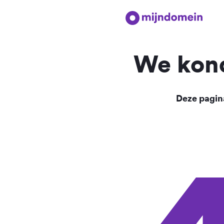
We kond
Deze pagina