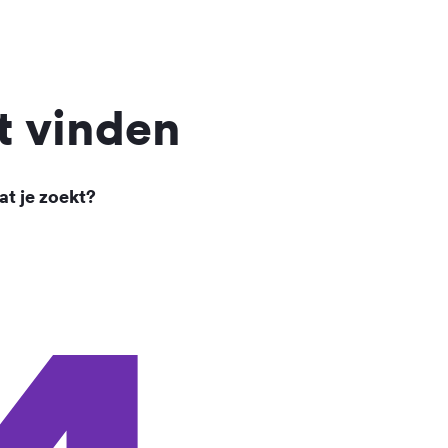
t vinden
at je zoekt?