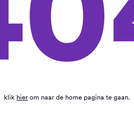
40
klik
hier
om naar de home pagina te gaan.