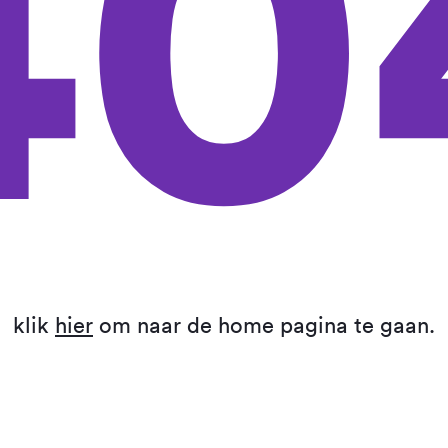
40
klik
hier
om naar de home pagina te gaan.