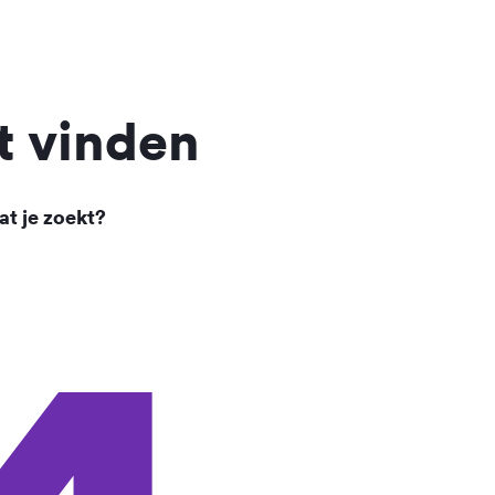
t vinden
at je zoekt?