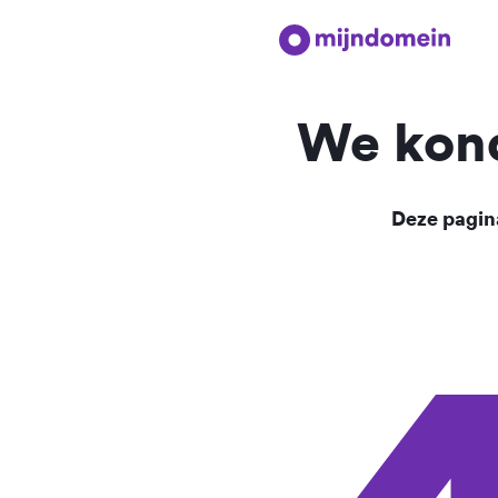
We kond
Deze pagina