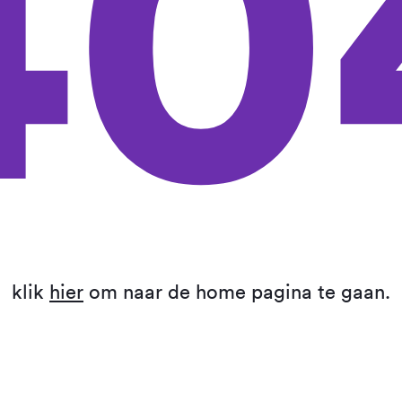
40
klik
hier
om naar de home pagina te gaan.