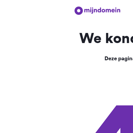
We kond
Deze pagina