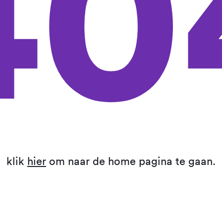
40
klik
hier
om naar de home pagina te gaan.