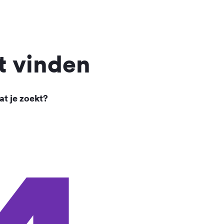
t vinden
at je zoekt?