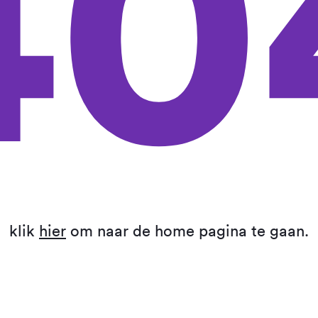
40
klik
hier
om naar de home pagina te gaan.