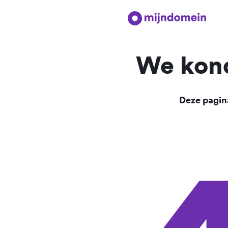
We kond
Deze pagina