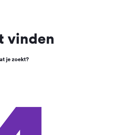
t vinden
at je zoekt?