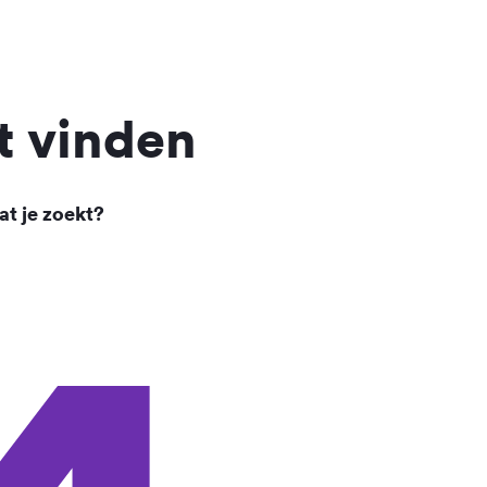
t vinden
at je zoekt?