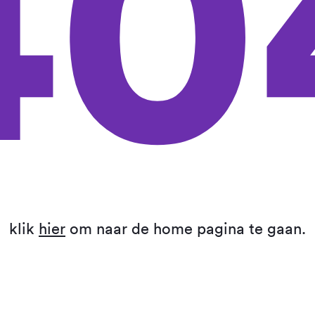
40
klik
hier
om naar de home pagina te gaan.