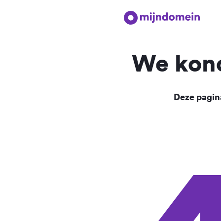
We kond
Deze pagina