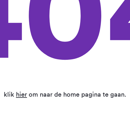
40
klik
hier
om naar de home pagina te gaan.