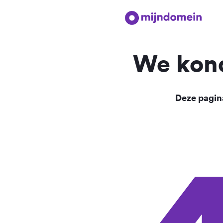
We kond
Deze pagina