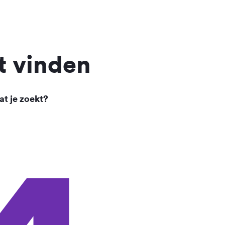
t vinden
at je zoekt?