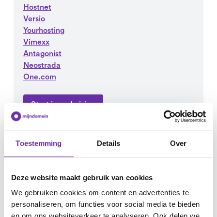
Hostnet
Versio
Yourhosting
Vimexx
Antagonist
Neostrada
One.com
Start je verhuizing
Toestemming
Details
Over
Deze website maakt gebruik van cookies
We gebruiken cookies om content en advertenties te
personaliseren, om functies voor social media te bieden
en om ons websiteverkeer te analyseren. Ook delen we