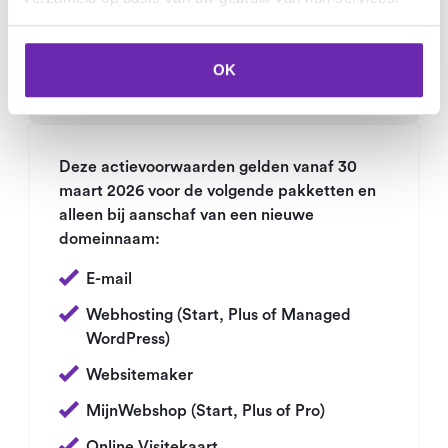
Pakketactie: eerste 3 maanden gratis
OK
/ 25% korting
Deze actievoorwaarden gelden vanaf 30
maart 2026 voor de volgende pakketten en
alleen bij aanschaf van een nieuwe
domeinnaam:
E-mail
Webhosting (Start, Plus of Managed
WordPress)
Websitemaker
MijnWebshop (Start, Plus of Pro)
Online Visitekaart