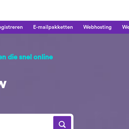
gistreren
E-mailpakketten
Webhosting
We
n die snel online
w