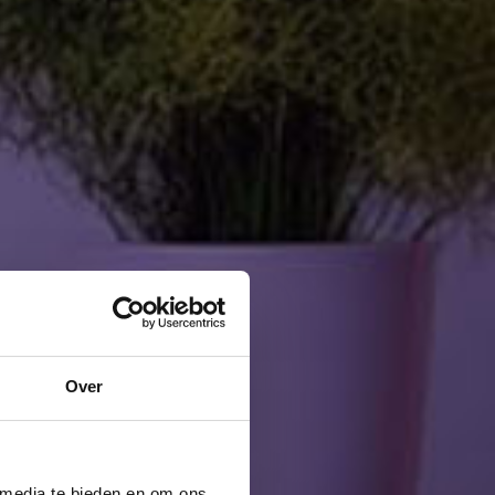
Over
 media te bieden en om ons