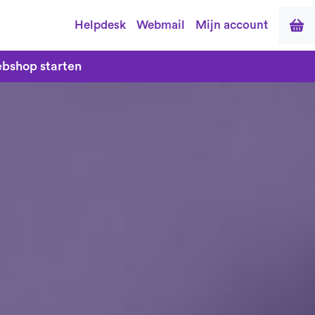
Helpdesk
Webmail
Mijn account
bshop starten