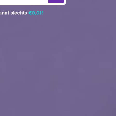
anaf slechts
€0,01!