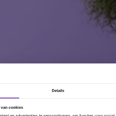
Details
 van cookies
ent en advertenties te personaliseren, om functies voor social