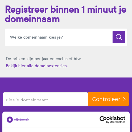
Registreer binnen 1 minuut je
domeinnaam
De prijzen zijn per jaar en exclusief btw.
Bekijk hier alle domeinextensies.
Controleer
Kies je domeinnaam
De laatste 24 uur zijn er
459 domeinnamen
geregistreerd voor
247 klanten
.