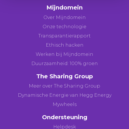
Mijndomein
Over Mijndomein
Onze technologie
Transparantierapport
Ethisch hacken
Werken bij Mijndomein
Duurzaamheid: 100% groen
The Sharing Group
Meer over The Sharing Group
Dynamische Energie van Hegg Energy
Mywheels
Ondersteuning
Helpdesk