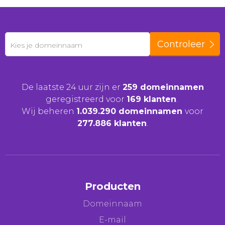
Controleer
Kies je domeinnaam
De laatste 24 uur zijn er
259 domeinnamen
geregistreerd voor
169 klanten
.
Wij beheren
1.039.290 domeinnamen
voor
277.886 klanten
.
Producten
Domeinnaam
E-mail