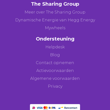
The Sharing Group
Meer over The Sharing Group
Dynamische Energie van Hegg Energy
Mywheels
Ondersteuning
Helpdesk
Blog
Contact opnemen
Actievoorwaarden
Algemene voorwaarden
Privacy