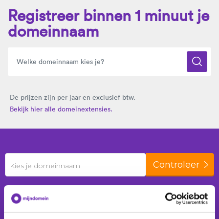
Registreer binnen 1 minuut je
domeinnaam
De prijzen zijn per jaar en exclusief btw.
Bekijk hier alle domeinextensies.
Controleer
Kies je domeinnaam
De laatste 24 uur zijn er
343 domeinnamen
geregistreerd voor
225 klanten
.