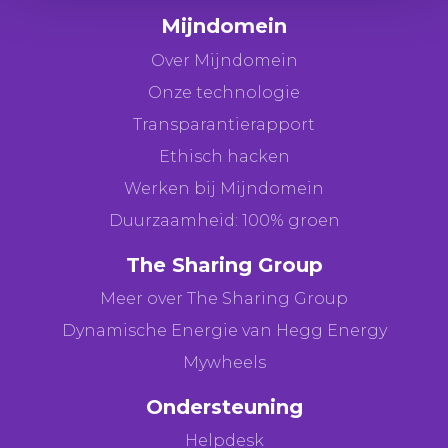
Mijndomein
Over Mijndomein
Onze technologie
Transparantierapport
Ethisch hacken
Werken bij Mijndomein
Duurzaamheid: 100% groen
The Sharing Group
Meer over The Sharing Group
Dynamische Energie van Hegg Energy
Mywheels
Ondersteuning
Helpdesk