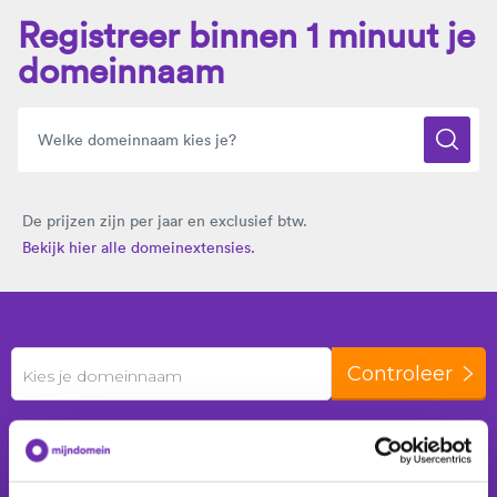
Registreer binnen 1 minuut je
domeinnaam
De prijzen zijn per jaar en exclusief btw.
Bekijk hier alle domeinextensies.
Controleer
Kies je domeinnaam
De laatste 24 uur zijn er
388 domeinnamen
geregistreerd voor
174 klanten
.