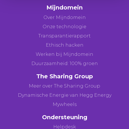
Mijndomein
Over Mijndomein
Onze technologie
Transparantierapport
Ethisch hacken
Werken bij Mijndomein
Duurzaamheid: 100% groen
The Sharing Group
Meer over The Sharing Group
Dynamische Energie van Hegg Energy
Mywheels
Ondersteuning
Helpdesk