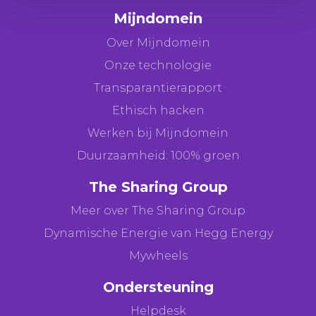
Mijndomein
Over Mijndomein
Onze technologie
Transparantierapport
Ethisch hacken
Werken bij Mijndomein
Duurzaamheid: 100% groen
The Sharing Group
Meer over The Sharing Group
Dynamische Energie van Hegg Energy
Mywheels
Ondersteuning
Helpdesk