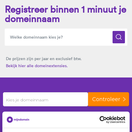
Registreer binnen 1 minuut je
domeinnaam
De prijzen zijn per jaar en exclusief btw.
Bekijk hier alle domeinextensies.
Controleer
Kies je domeinnaam
De laatste 24 uur zijn er
351 domeinnamen
geregistreerd voor
149 klanten
.