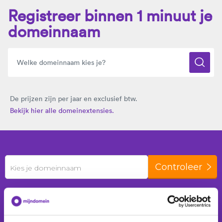
Registreer binnen 1 minuut je
domeinnaam
De prijzen zijn per jaar en exclusief btw.
Bekijk hier alle domeinextensies.
Controleer
Kies je domeinnaam
De laatste 24 uur zijn er
424 domeinnamen
geregistreerd voor
227 klanten
.