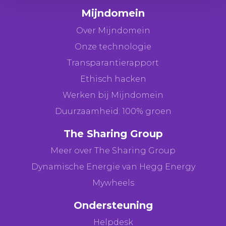
Mijndomein
Over Mijndomein
Onze technologie
Transparantierapport
Ethisch hacken
Werken bij Mijndomein
Duurzaamheid: 100% groen
The Sharing Group
Meer over The Sharing Group
Dynamische Energie van Hegg Energy
Mywheels
Ondersteuning
Helpdesk