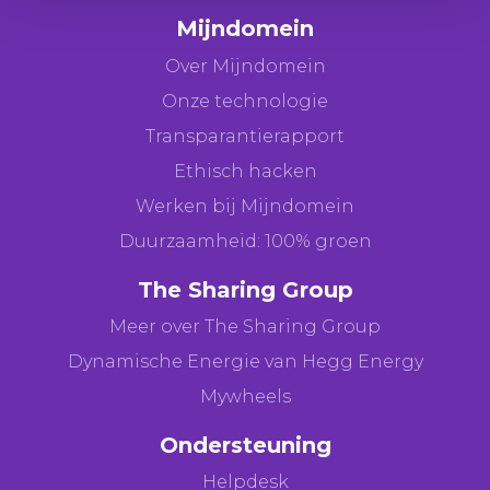
Mijndomein
Over Mijndomein
Onze technologie
Transparantierapport
Ethisch hacken
Werken bij Mijndomein
Duurzaamheid: 100% groen
The Sharing Group
Meer over The Sharing Group
Dynamische Energie van Hegg Energy
Mywheels
Ondersteuning
Helpdesk