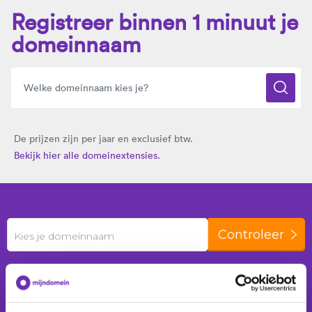
Registreer binnen 1 minuut je
domeinnaam
De prijzen zijn per jaar en exclusief btw.
Bekijk hier alle domeinextensies.
Controleer
Kies je domeinnaam
De laatste 24 uur zijn er
400 domeinnamen
geregistreerd voor
242 klanten
.