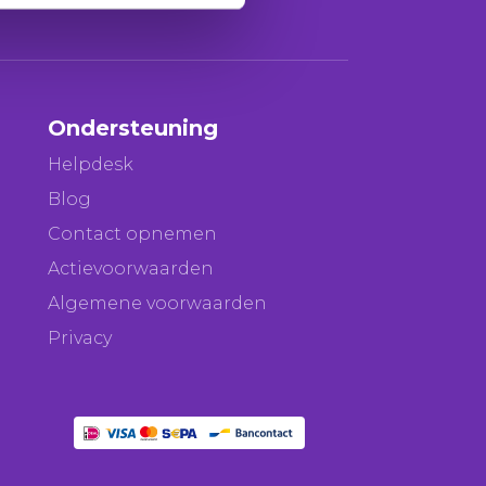
Ondersteuning
Helpdesk
Blog
Contact opnemen
Actievoorwaarden
Algemene voorwaarden
Privacy