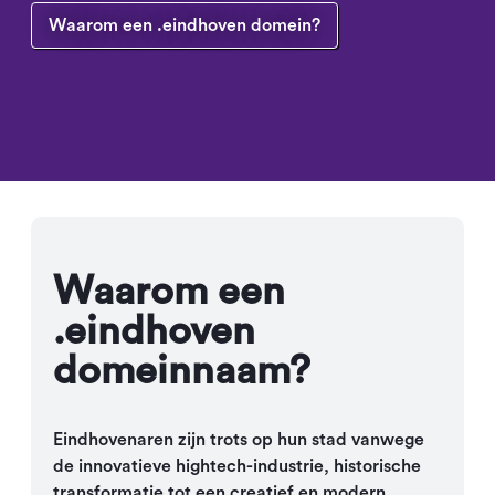
Waarom een .eindhoven domein?
Waarom een
.eindhoven
domeinnaam?
Eindhovenaren zijn trots op hun stad vanwege
de innovatieve hightech-industrie, historische
transformatie tot een creatief en modern