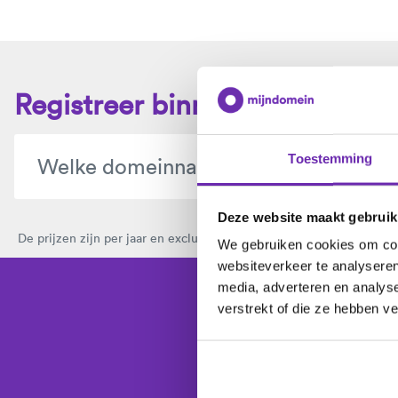
Registreer binnen 1 minuut j
Toestemming
Deze website maakt gebruik
De prijzen zijn per jaar en exclusief btw.
Bekijk hier alle domeinext
We gebruiken cookies om cont
websiteverkeer te analyseren
media, adverteren en analys
verstrekt of die ze hebben v
Kies je domeinna