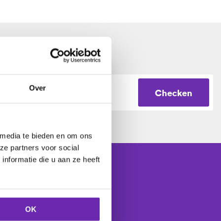
Over
Checken
 media te bieden en om ons
ze partners voor social
nformatie die u aan ze heeft
Controleer
OK