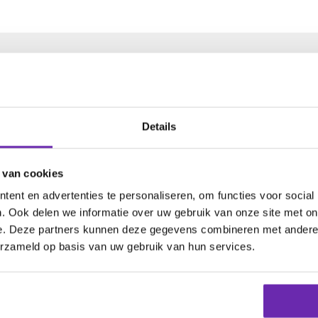
e domeinnaam
Details
 van cookies
ensies.
ent en advertenties te personaliseren, om functies voor social
. Ook delen we informatie over uw gebruik van onze site met on
e. Deze partners kunnen deze gegevens combineren met andere i
erzameld op basis van uw gebruik van hun services.
am