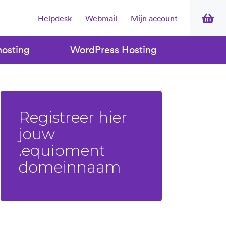
Helpdesk
Webmail
Mijn account
osting
WordPress Hosting
Registreer hier
jouw
.equipment
domeinnaam