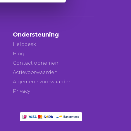
Ondersteuning
Helpdesk
Blog
Contact opnemen
Actievoorwaarden
Algemene voorwaarden
Privacy