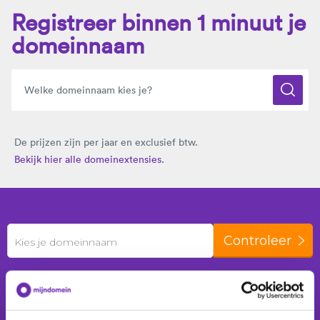
Registreer binnen 1 minuut je
domeinnaam
De prijzen zijn per jaar en exclusief btw.
Bekijk hier alle domeinextensies.
Controleer
Kies je domeinnaam
De laatste 24 uur zijn er
272 domeinnamen
geregistreerd voor
190 klanten
.