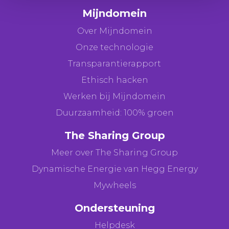
Mijndomein
Over Mijndomein
Onze technologie
Transparantierapport
Ethisch hacken
Werken bij Mijndomein
Duurzaamheid: 100% groen
The Sharing Group
Meer over The Sharing Group
Dynamische Energie van Hegg Energy
Mywheels
Ondersteuning
Helpdesk