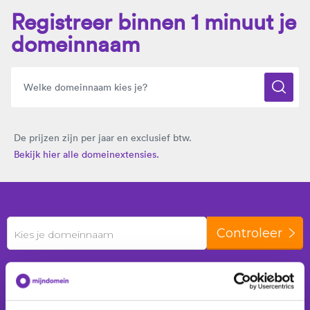
Registreer binnen 1 minuut je
domeinnaam
De prijzen zijn per jaar en exclusief btw.
Bekijk hier alle domeinextensies.
Controleer
Kies je domeinnaam
De laatste 24 uur zijn er
303 domeinnamen
geregistreerd voor
209 klanten
.