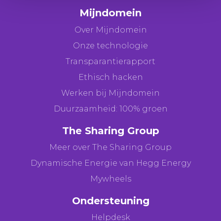
Mijndomein
Over Mijndomein
Onze technologie
Transparantierapport
Ethisch hacken
Werken bij Mijndomein
Duurzaamheid: 100% groen
The Sharing Group
Meer over The Sharing Group
Dynamische Energie van Hegg Energy
Mywheels
Ondersteuning
Helpdesk