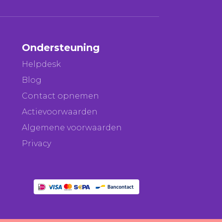
Ondersteuning
Helpdesk
Blog
Contact opnemen
Actievoorwaarden
Algemene voorwaarden
Privacy