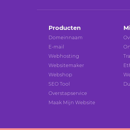
Producten
M
Domeinnaam
Ov
E-mail
On
Webhosting
Tr
Websitemaker
Et
Webshop
We
SEO Tool
Du
Overstapservice
Maak Mijn Website