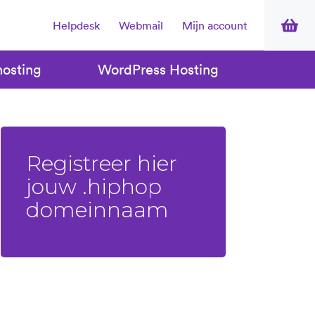
Helpdesk
Webmail
Mijn account
osting
WordPress Hosting
Registreer hier
jouw .hiphop
domeinnaam