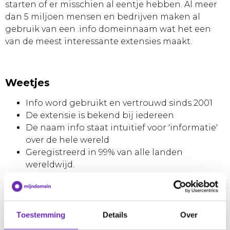
starten of er misschien al eentje hebben. Al meer
dan 5 miljoen mensen en bedrijven maken al
gebruik van een .info domeinnaam wat het een
van de meest interessante extensies maakt.
Weetjes
Info word gebruikt en vertrouwd sinds 2001
De extensie is bekend bij iedereen
De naam info staat intuïtief voor 'informatie'
over de hele wereld
Geregistreerd in 99% van alle landen
wereldwijd.
Het heeft een goede uitstraling
Niet duur in aanschaf
Waar wacht je nog op? Registreer vandaag nog
Toestemming
Details
Over
jouw .info domeinnaam!