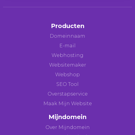
Producten
Domeinnaam
E-mail
Webhosting
Websitemaker
Webshop
SEO Tool
Overstapservice
Maak Mijn Website
Mijndomein
Over Mijndomein