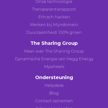
Onze technologie
Transparantierapport
Ethisch hacken
Werken bij Mijndomein
Duurzaamheid: 100% groen
The Sharing Group
Meer over The Sharing Group
Dynamische Energie van Hegg Energy
Mywheels
Ondersteuning
Helpdesk
Blog
Contact opnemen