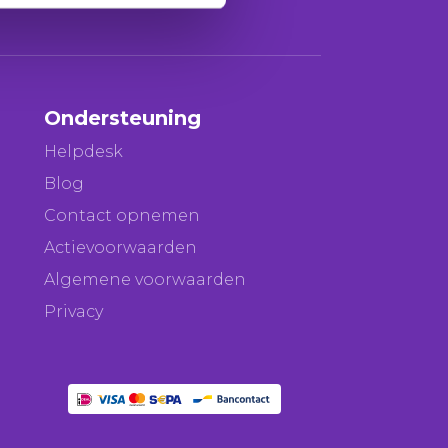
Ondersteuning
Helpdesk
Blog
Contact opnemen
Actievoorwaarden
Algemene voorwaarden
Privacy