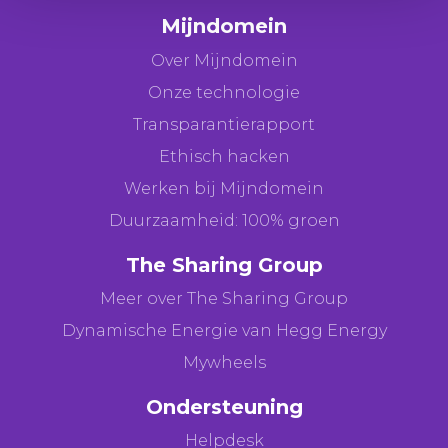
Mijndomein
Over Mijndomein
Onze technologie
Transparantierapport
Ethisch hacken
Werken bij Mijndomein
Duurzaamheid: 100% groen
The Sharing Group
Meer over The Sharing Group
Dynamische Energie van Hegg Energy
Mywheels
Ondersteuning
Helpdesk