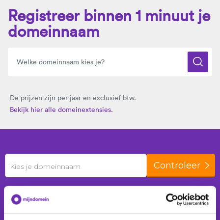
Registreer binnen 1 minuut je
domeinnaam
De prijzen zijn per jaar en exclusief btw.
Bekijk hier alle domeinextensies.
Controleer
Kies je domeinnaam
De laatste 24 uur zijn er
241 domeinnamen
geregistreerd voor
149 klanten
.