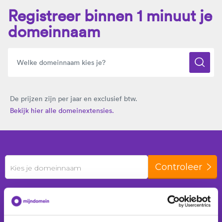
Registreer binnen 1 minuut je
domeinnaam
De prijzen zijn per jaar en exclusief btw.
Bekijk hier alle domeinextensies.
Controleer
Kies je domeinnaam
De laatste 24 uur zijn er
301 domeinnamen
geregistreerd voor
208 klanten
.