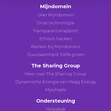
Mijndomein
Over Mijndomein
Onze technologie
Transparantierapport
Ethisch hacken
Werken bij Mijndomein
Duurzaamheid: 100% groen
The Sharing Group
Meer over The Sharing Group
Dynamische Energie van Hegg Energy
Mywheels
Ondersteuning
Helpdesk