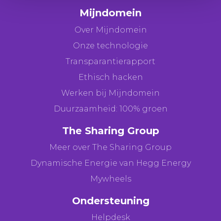
Mijndomein
Over Mijndomein
Onze technologie
Transparantierapport
Ethisch hacken
Werken bij Mijndomein
Duurzaamheid: 100% groen
The Sharing Group
Meer over The Sharing Group
Dynamische Energie van Hegg Energy
Mywheels
Ondersteuning
Helpdesk