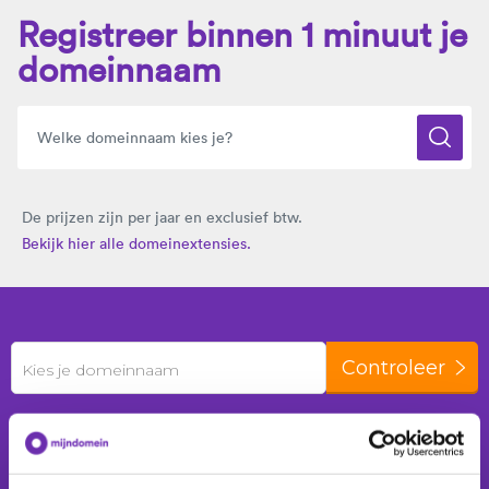
Registreer binnen 1 minuut je
domeinnaam
De prijzen zijn per jaar en exclusief btw.
Bekijk hier alle domeinextensies.
Controleer
Kies je domeinnaam
De laatste 24 uur zijn er
388 domeinnamen
geregistreerd voor
174 klanten
.