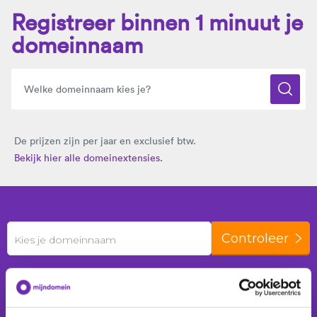
Registreer binnen 1 minuut je
domeinnaam
De prijzen zijn per jaar en exclusief btw.
Bekijk hier alle domeinextensies.
Controleer
Kies je domeinnaam
De laatste 24 uur zijn er
299 domeinnamen
geregistreerd voor
207 klanten
.