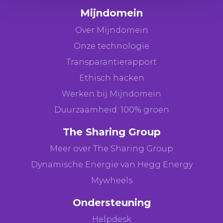
Mijndomein
Over Mijndomein
Onze technologie
Transparantierapport
Ethisch hacken
Werken bij Mijndomein
Duurzaamheid: 100% groen
The Sharing Group
Meer over The Sharing Group
Dynamische Energie van Hegg Energy
Mywheels
Ondersteuning
Helpdesk