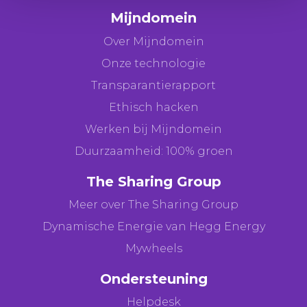
Mijndomein
Over Mijndomein
Onze technologie
Transparantierapport
Ethisch hacken
Werken bij Mijndomein
Duurzaamheid: 100% groen
The Sharing Group
Meer over The Sharing Group
Dynamische Energie van Hegg Energy
Mywheels
Ondersteuning
Helpdesk