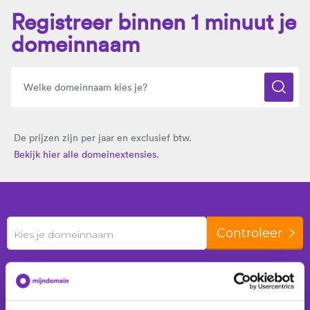
Registreer binnen 1 minuut je
domeinnaam
De prijzen zijn per jaar en exclusief btw.
Bekijk hier alle domeinextensies.
Controleer
Kies je domeinnaam
De laatste 24 uur zijn er
248 domeinnamen
geregistreerd voor
155 klanten
.