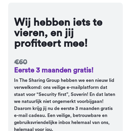
Wij hebben iets te
vieren, en jij
profiteert mee!
€60
Eerste 3 maanden gratis!
In The Sharing Group hebben we een nieuw lid
verwelkomd: ons veilige e-mailplatform dat
staat voor “Security first”, Soverin! En dat laten
we natuurlijk niet ongemerkt voorbijgaan!
Daarom krijg jij nu de eerste 3 maanden gratis
e-mail cadeau. Een veilige, betrouwbare en
gebruiksvriendelijke inbox helemaal van ons,
helemaal voor jou.