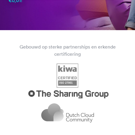
€0,01!
Gebouwd op sterke partnerships en erkende
certificering