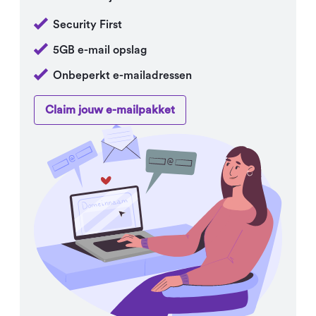
Security First
5GB e-mail opslag
Onbeperkt e-mailadressen
Claim jouw e-mailpakket